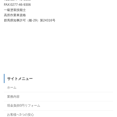
FAX:0277-46-9306
一級塗装技能士
高所作業車資格
群馬県知事許可（般-29）第24316号
サイトメニュー
ホーム
業務内容
現金負担0円リフォーム
お客様へ5つの安心