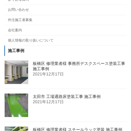
お問い合わせ
外注施工者募集
会社案内
個人情報の取り扱いについて
施工事例
板橋区 修理業者様 事務所デスクスペース塗装工事
施工事例
2021年12月17日
太田市 工場通路床塗装工事 施工事例
2021年12月17日
板橋区 修理業者様 スチールラック塗装 施工事例