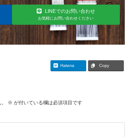
LINEでのお問い合わせ
お気軽にお問い合わせください
Threads
Hatena
Copy
ん。
※
が付いている欄は必須項目です