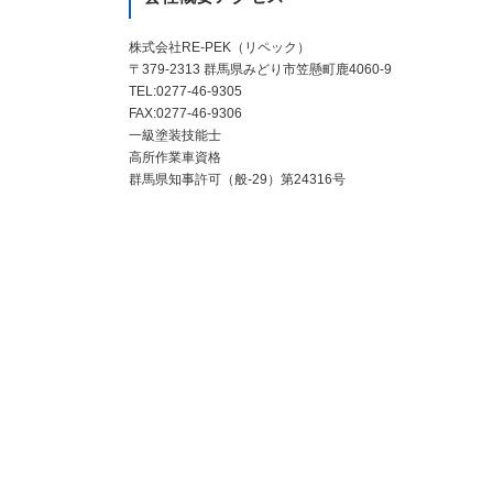
株式会社RE-PEK（リペック）
〒379-2313 群馬県みどり市笠懸町鹿4060-9
TEL:0277-46-9305
FAX:0277-46-9306
一級塗装技能士
高所作業車資格
群馬県知事許可（般-29）第24316号