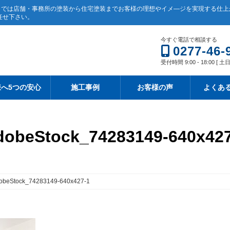
ク）では店舗・事務所の塗装から住宅塗装までお客様の理想やイメ―ジを実現する仕
任せ下さい。
今すぐ電話で相談する
0277-46-
受付時間 9:00 - 18:00 [
へ5つの安心
施工事例
お客様の声
よくあ
dobeStock_74283149-640x427
obeStock_74283149-640x427-1