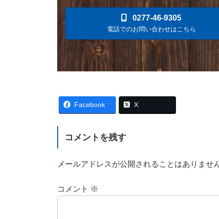
0277-46-9305
電話でのお問い合わせはこちら
Bluesky
Facebook
X
コメントを残す
メールアドレスが公開されることはありませ
コメント
※